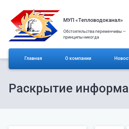
МУП «Тепловодоканал»
Обстоятельства переменчивы —
принципы никогда
Главная
О компании
Новос
Раскрытие информ