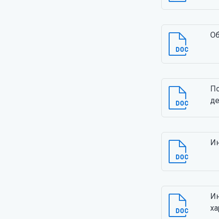
Об
По
де
Ин
Ин
ха