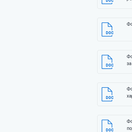
Фо
Фо
за
Фо
ха
Фо
по