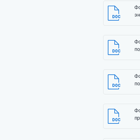
Фо
эн
Фо
по
Фо
по
Фо
пр