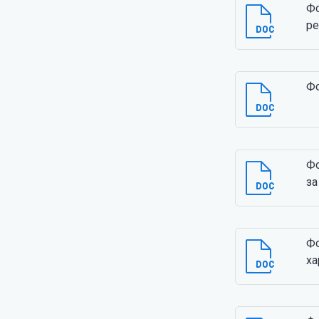
Фо
ре
Фо
Фо
за
Фо
ха