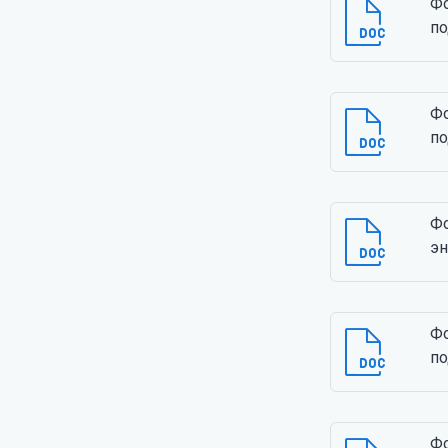
Фо
по
Фо
по
Фо
эн
Фо
по
Фо