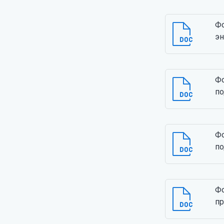
Фо
эн
Фо
по
Фо
по
Фо
пр