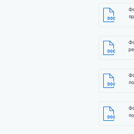
Фо
пр
Фо
ре
Фо
по
Фо
по