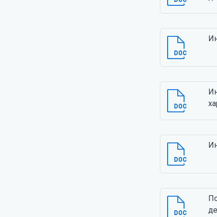
Ин
Ин
ха
Ин
По
де