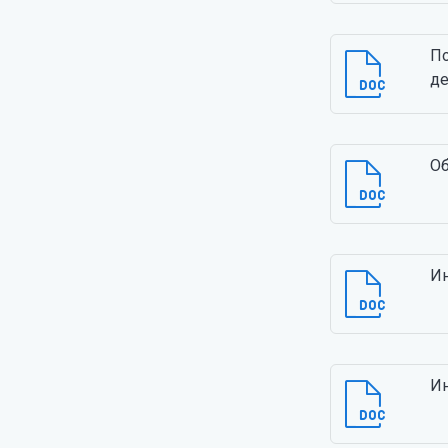
По
де
Об
Ин
Ин