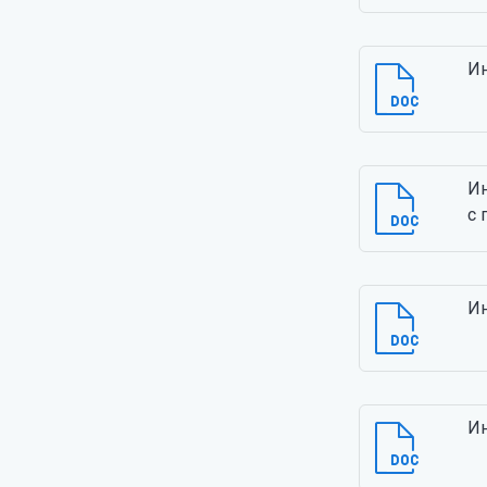
Ин
Ин
с
Ин
Ин