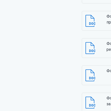
Фо
пр
Фо
ре
Фо
Фо
за