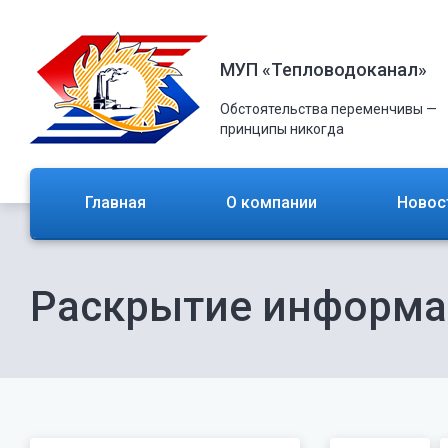
МУП «Тепловодоканал»
Обстоятельства переменчивы —
принципы никогда
Главная
О компании
Новос
Раскрытие информ